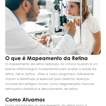
O que é Mapeamento da Retina
O mapeamento da retina realizado na Clínica Guarani é um
exame oftalmológico fundamental para avaliar a saúde da
retina, nervo óptico, vítreo e vasos sanguíneos. Este exame
indolor e detalhado é essencial para detectar doenças
oculares em estágios iniciais, como degeneração macular,
retinopatia diabética e descolamento de retina.
Como Atuamos
Nossa abordagem no mapeamento da retina inclui a